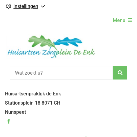
Instellingen
Hoofdmenu
Menu
Zoeke
Huisartsenpraktijk de Enk
Stationsplein
18
8071 CH
Nunspeet
Bezoek
onze