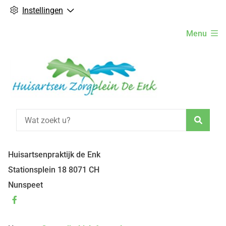
Instellingen
Hoofdmenu
Menu
Zoeke
Huisartsenpraktijk de Enk
Stationsplein
18
8071 CH
Nunspeet
Bezoek
onze