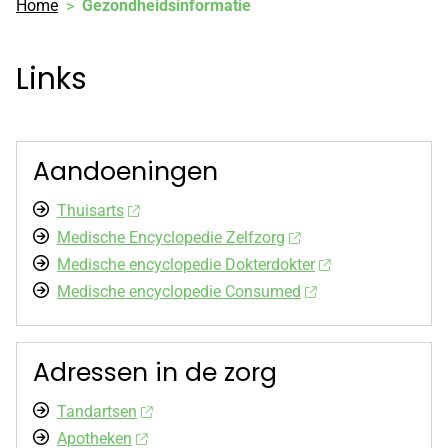
Home
Gezondheidsinformatie
facebook
pagina
Links
Aandoeningen
Thuisarts
Medische Encyclopedie Zelfzorg
Medische encyclopedie Dokterdokter
Medische encyclopedie Consumed
Adressen in de zorg
Tandartsen
Apotheken