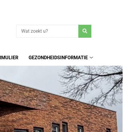
Zoeken
RMULIER
GEZONDHEIDSINFORMATIE
Gezondheidsinform
submenu