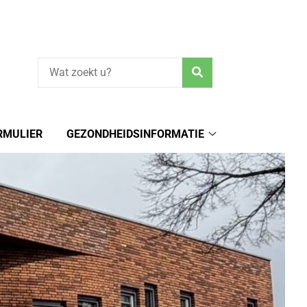
Zoeken
RMULIER
GEZONDHEIDSINFORMATIE
Gezondheidsinform
submenu