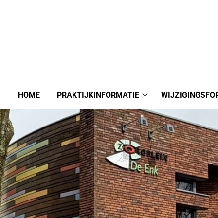
HOME
PRAKTIJKINFORMATIE
WIJZIGINGSFO
Praktijkinformatie
submenu