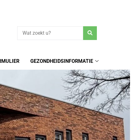
Zoeken
RMULIER
GEZONDHEIDSINFORMATIE
Gezondheidsinform
submenu