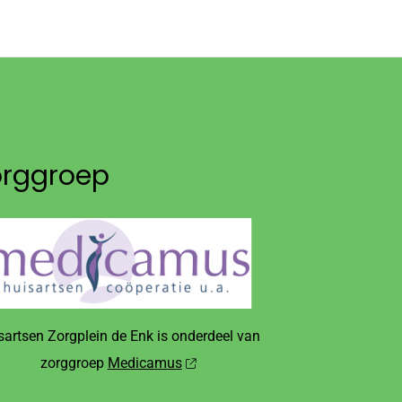
orggroep
sartsen Zorgplein de Enk is onderdeel van
zorggroep
Medicamus