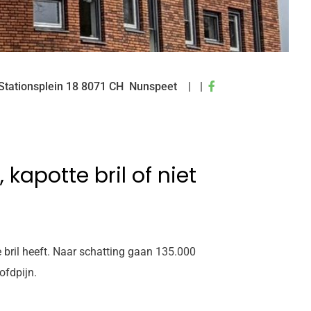
Bezoek
Stationsplein
18
8071 CH
Nunspeet
onze
facebook
pagina
kapotte bril of niet
 bril heeft. Naar schatting gaan 135.000
ofdpijn.