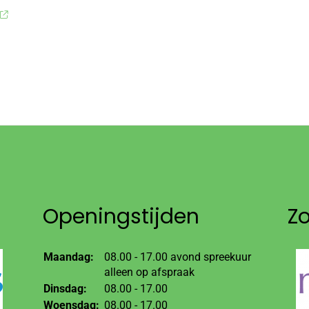
Openingstijden
Z
Maandag:
08.00 - 17.00 avond spreekuur
alleen op afspraak
Dinsdag:
08.00 - 17.00
Woensdag:
08.00 - 17.00