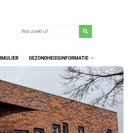
Zoeken
RMULIER
GEZONDHEIDSINFORMATIE
Gezondheidsinform
submenu