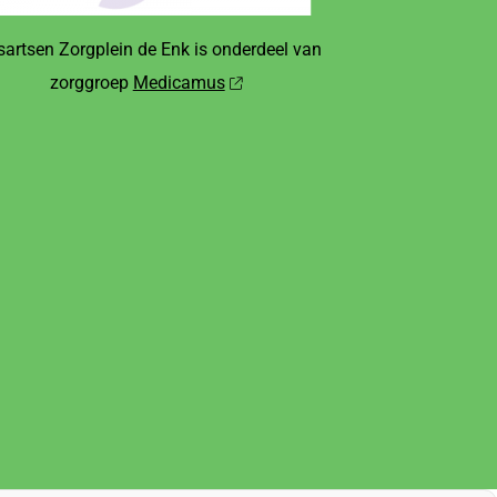
sartsen Zorgplein de Enk is onderdeel van
zorggroep
Medicamus