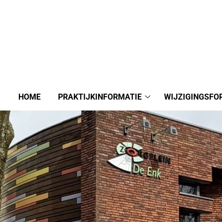
HOME
PRAKTIJKINFORMATIE
WIJZIGINGSFO
Praktijkinformatie
submenu